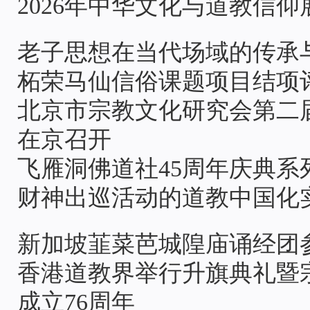
2026年中华文化与道教信
老子思想在当代场域的传承
柘荣马仙信俗课题项目结项
北京市宗教文化研究会第二
在京召开
飞雁洞佛道社45周年庆典系
财神出巡活动的道教中国化
新加坡韮菜芭城隍庙诵经团
香港道教界举行升旗典礼暨
成立76周年