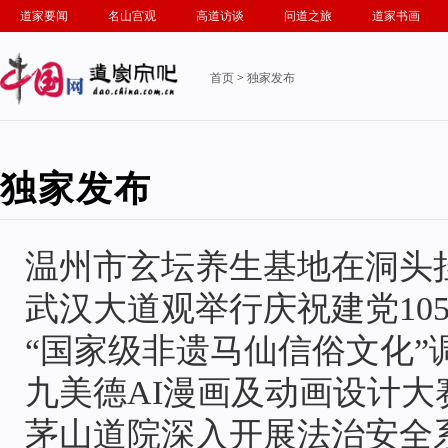
道家要闻
名山宫观
高道访谈
问道之旅
道家书画
首页
>
独家发布
独家发布
温州市玄坛养生基地在洞头
武汉大道观举行庆祝建党10
“国家级非遗马仙信俗文化”
九美德AI漫画及动画设计大
茅山道院深入开展法治安全