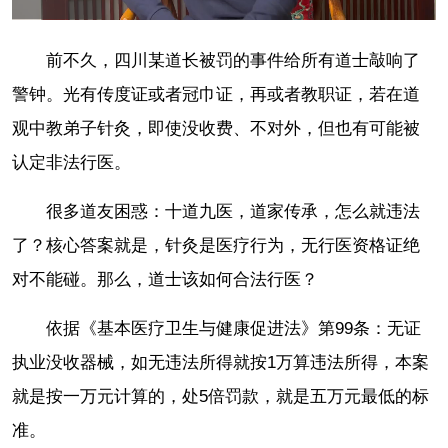
in-
Picture
1.56%
Video
前不久，四川某道长被罚的事件给所有道士敲响了
警钟。
光有传度证或者冠巾证，再或者教职证，若在道
观中教弟子针灸，即使没收费、不对外，但也有可能被
认定非法行医。
很多道友困惑：十道九医，道家传承，怎么就违法
了？核心答案就是，针灸是医疗行为，无行医资格证绝
对不能碰。
那么，
道士该如何合法行医？
依据《基本医疗卫生与健康促进法》第99条：无证
执业没收器械，如无违法所得就按1万算违法所得，本案
就是按一万元计算的，处5倍罚款，就是五万元最低的标
准。