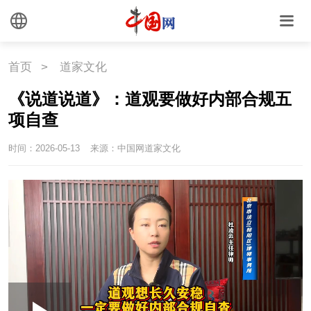
首页
>
道家文化
《说道说道》：道观要做好内部合规五
项自查
时间：2026-05-13
来源：中国网道家文化