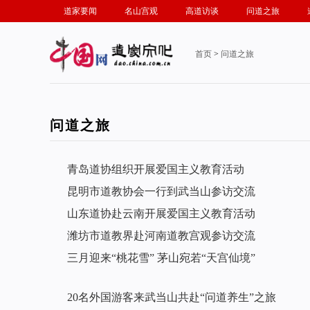
道家要闻
名山宫观
高道访谈
问道之旅
首页
>
问道之旅
问道之旅
青岛道协组织开展爱国主义教育活动
昆明市道教协会一行到武当山参访交流
山东道协赴云南开展爱国主义教育活动
潍坊市道教界赴河南道教宫观参访交流
三月迎来“桃花雪” 茅山宛若“天宫仙境”
20名外国游客来武当山共赴“问道养生”之旅