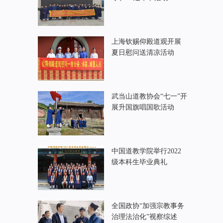
上海钦赐仰殿道观开展
夏日慰问送清凉活动
武当山道教协会“七一”开
展升国旗唱国歌活动
中国道教学院举行2022
级本科生毕业典礼
全国政协“加强宗教事务
治理法治化”视察综述