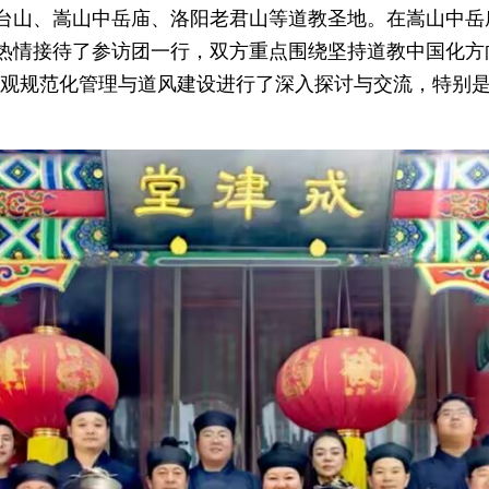
台山、嵩山中岳庙、洛阳老君山等道教圣地。在嵩山中岳
热情接待了参访团一行，双方重点围绕坚持道教中国化方
宫观规范化管理与道风建设进行了深入探讨与交流，特别