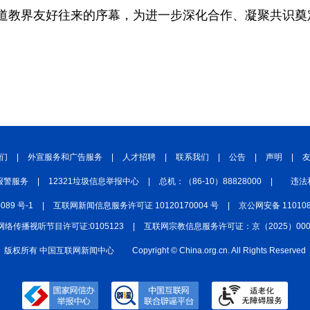
道教界友好往来的序幕，为进一步深化合作、凝聚共识奠
们
|
外宣服务和广告服务
|
人才招聘
|
联系我们
|
公告
|
声明
|
报警服务
|
12321垃圾信息举报中心
|
总机：（86-10）88828000
|
违法
0089 号-1
|
互联网新闻信息服务许可证 10120170004 号
|
京公网安备 110108
网络传播视听节目许可证:0105123
|
互联网宗教信息服务许可证：京（2025）0000
版权所有 中国互联网新闻中心
Copyright © China.org.cn. All Rights Reserved