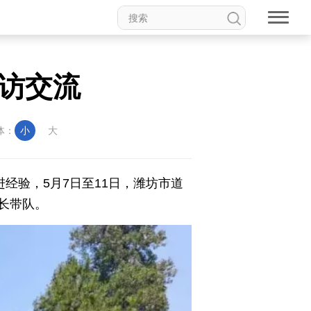
访交流
体：
小
大
经验，5月7日至11日，潍坊市道
长带队。