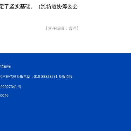
定了坚实基础。（潍坊道协筹委会
【责任编辑：曹洋】
友情链接
和不良信息举报电话：010-88828271 举报流程
02027341 号
040