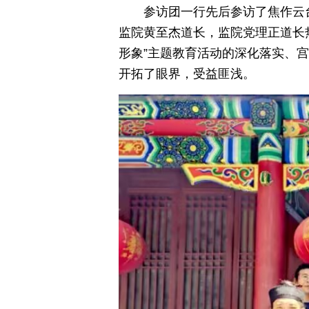
参访团一行先后参访了焦作云
监院黄至杰道长，监院党理正道长
形象”主题教育活动的深化落实、
开拓了眼界，受益匪浅。