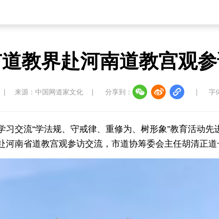
市道教界赴河南道教宫观参
来源：中国网道家文化
分享到：
字
习交流“学法规、守戒律、重修为、树形象”教育活动先进
赴河南省道教宫观参访交流，市道协筹委会主任胡清正道