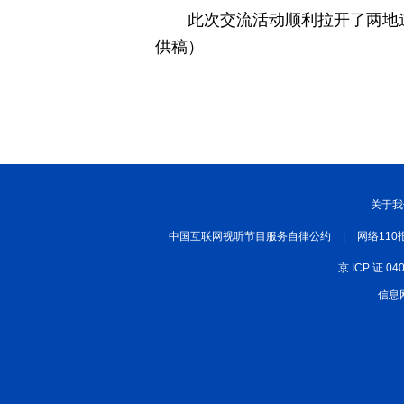
此次交流活动顺利拉开了两地
供稿）
关于我
中国互联网视听节目服务自律公约
|
网络110
京 ICP 证 04
信息