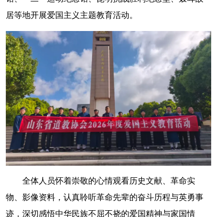
居等地开展爱国主义主题教育活动。
全体人员怀着崇敬的心情观看历史文献、革命实
物、影像资料，认真聆听革命先辈的奋斗历程与英勇事
迹，深切感悟中华民族不屈不挠的爱国精神与家国情