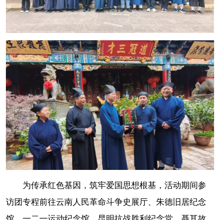
为传承红色基因，筑牢爱国思想根基，活动期间参
访团专程前往云南人民革命斗争史展厅、朱德旧居纪念
馆、一二一运动纪念馆、昆明抗战胜利纪念堂、聂耳故