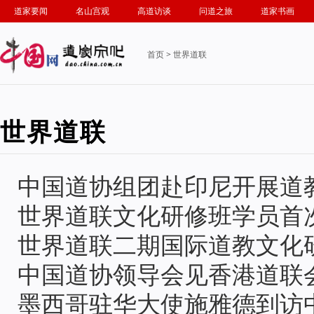
道家要闻
名山宫观
高道访谈
问道之旅
道家书画
首页
>
世界道联
世界道联
中国道协组团赴印尼开展道
世界道联文化研修班学员首
世界道联二期国际道教文化
中国道协领导会见香港道联
墨西哥驻华大使施雅德到访