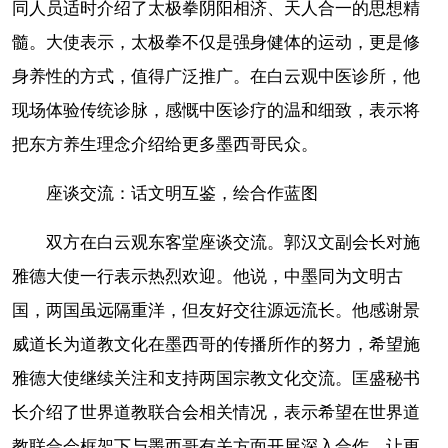
同人员适时介绍了太极拳阴阳相济、天人合一的思想精
髓。大使表示，太极拳不仅是强身健体的运动，更是修
身养性的方式，值得广泛推广。在白云观中医诊所，他
现场体验传统诊脉，感慨中医诊疗的温和细致，表示将
把东方养生理念介绍给更多墨西哥民众。
座谈交流：话文明互鉴，绘合作蓝图
双方在白云观东客堂座谈交流。郭汉文副会长对施
雅德大使一行表示热烈欢迎。他说，中墨同为文明古
国，两国虽远隔重洋，但友好交往源远流长。他感谢景
威道长为道教文化在墨西哥的传播所作的努力，希望施
雅德大使继续关注和支持两国宗教文化交流。匡盛秘书
长介绍了世界道教联合会相关情况，表示希望在世界道
教联合会框架下与墨西哥有关方面开展深入合作，让更