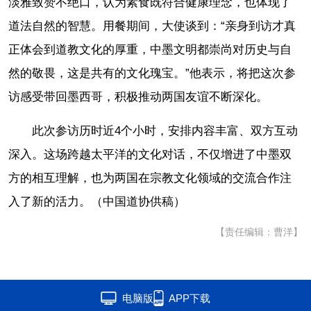
淡雅致赞不绝口，认为素食既符合健康理念，也体现了
道法自然的智慧。用餐期间，大使谈到：“亲身到访才真
正体会到道教文化的厚重，中墨文明都崇尚对历史与自
然的敬畏，这是共有的文化瑰宝。”他表示，将把这次参
访感受带回墨西哥，积极推动两国友谊不断深化。
此次参访历时近4个小时，安排内容丰富、双方互动
深入。这场跨越太平洋的文化对话，不仅增进了中墨双
方的相互理解，也为两国在宗教文化领域的交流合作注
入了新的活力。（中国道协供稿）
【责任编辑：曹洋】
电脑版
APP下载