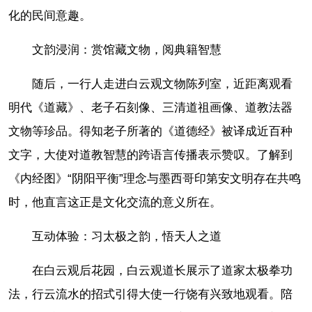
化的民间意趣。
文韵浸润：赏馆藏文物，阅典籍智慧
随后，一行人走进白云观文物陈列室，近距离观看
明代《道藏》、老子石刻像、三清道祖画像、道教法器
文物等珍品。得知老子所著的《道德经》被译成近百种
文字，大使对道教智慧的跨语言传播表示赞叹。了解到
《内经图》“阴阳平衡”理念与墨西哥印第安文明存在共鸣
时，他直言这正是文化交流的意义所在。
互动体验：习太极之韵，悟天人之道
在白云观后花园，白云观道长展示了道家太极拳功
法，行云流水的招式引得大使一行饶有兴致地观看。陪