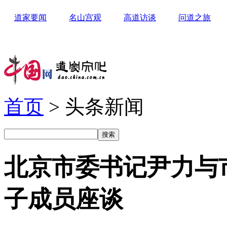
道家要闻
名山宫观
高道访谈
问道之旅
首页
> 头条新闻
北京市委书记尹力与
子成员座谈