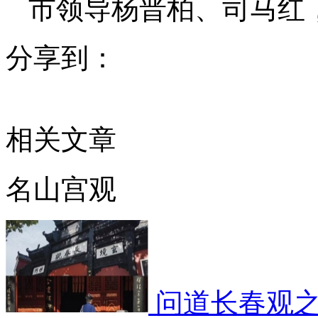
市领导杨晋柏、司马红
分享到：
相关文章
名山宫观
问道长春观