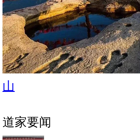
山
道家要闻