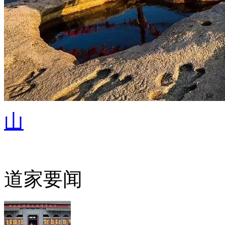
山
道家要闻