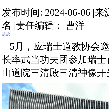
发布时间: 2024-06-06
|
来
名
|
责任编辑： 曹洋
5月，应瑞士道教协会
长率武当功夫团参加瑞士
山道院三清殿三清神像开