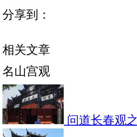
分享到：
相关文章
名山宫观
问道长春观