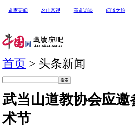
道家要闻
名山宫观
高道访谈
问道之旅
首页
> 头条新闻
武当山道教协会应邀
术节