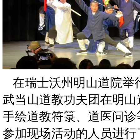
在瑞士沃州明山道院举
武当山道教功夫团在明山
手绘道教符箓、道医问诊
参加现场活动的人员进行