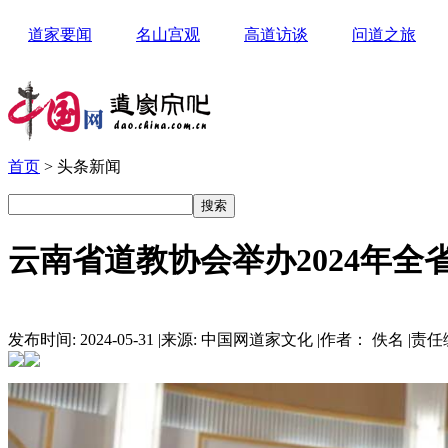
道家要闻
名山宫观
高道访谈
问道之旅
首页
> 头条新闻
云南省道教协会举办2024年
发布时间: 2024-05-31
|
来源: 中国网道家文化
|
作者： 佚名
|
责任