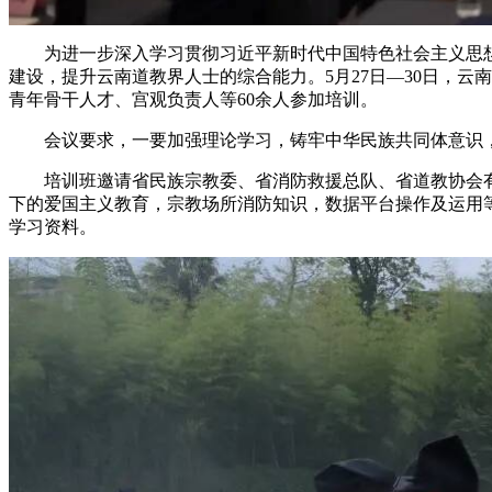
为进一步深入学习贯彻习近平新时代中国特色社会主义思
建设，提升云南道教界人士的综合能力。5月27日—30日，云
青年骨干人才、宫观负责人等60余人参加培训。
会议要求，一要加强理论学习，铸牢中华民族共同体意识
培训班邀请省民族宗教委、省消防救援总队、省道教协会
下的爱国主义教育，宗教场所消防知识，数据平台操作及运用等
学习资料。