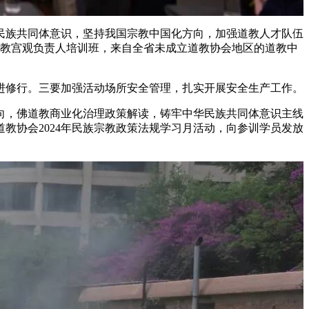
民族共同体意识，坚持我国宗教中国化方向，加强道教人才队伍
省道教宫观负责人培训班，来自全省未成立道教协会地区的道教中
进修行。三要加强活动场所安全管理，扎实开展安全生产工作。
向，佛道教商业化治理政策解读，铸牢中华民族共同体意识主线
教协会2024年民族宗教政策法规学习月活动，向参训学员发放