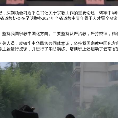
想，深刻领会习近平总书记关于宗教工作的重要论述，铸牢中华
南省道教协会在昆明举办2024年全省道教中青年骨干人才暨全
，坚持我国宗教中国化方向。二要坚持从严治教，严持戒律，精
有关人员，就铸牢中华民族共同体意识，坚持我国宗教中国化方
主题进行授课，并进行了消防演练。培训班上还启动了云南省道