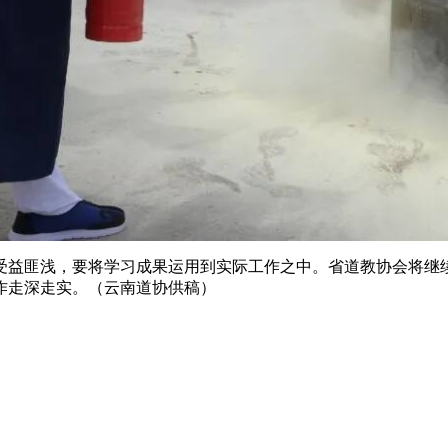
受益匪浅，要将学习成果运用到实际工作之中。省道教协会将继
作走深走实。（云南道协供稿）