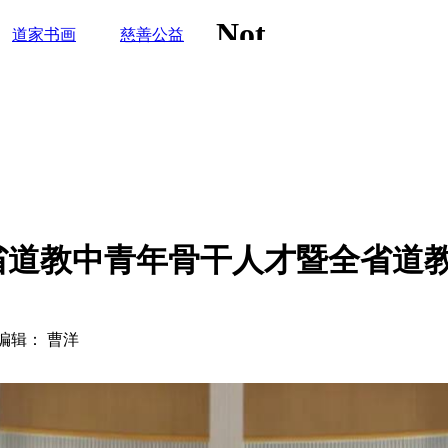
道家书画
慈善公益
全省道教中青年骨干人才暨全省道
编辑： 曹洋