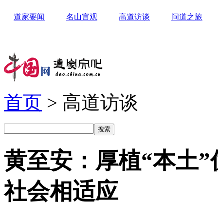
道家要闻
名山宫观
高道访谈
问道之旅
首页
> 高道访谈
黄至安：厚植“本土”
社会相适应