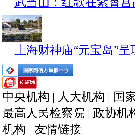
武当山：红歌在紫霄宫
上海财神庙“元宝岛”呈
中央机构 | 人大机构 | 国家
最高人民检察院 | 政协机构 
机构 | 友情链接