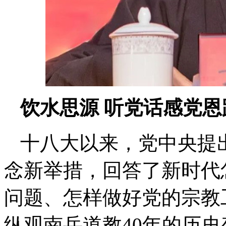
饮水思源 听党话感党恩
十八大以来，党中央提
念新举措，回答了新时代
问题、怎样做好党的宗教
纵观南岳道教40年的历