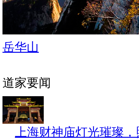
岳华山
道家要闻
上海财神庙灯光璀璨，