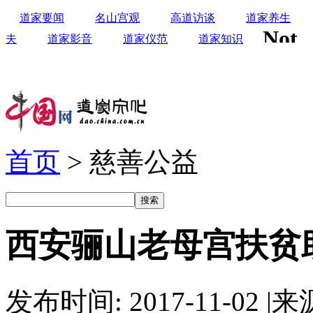
道家要闻
名山宫观
高道访谈
道家养生
夫
道家影音
道家仪范
道家知识
首页
> 慈善公益
西安骊山老母宫扶贫
发布时间: 2017-11-02
|
来