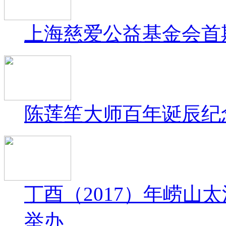
上海慈爱公益基金会首期
陈莲笙大师百年诞辰纪
丁酉（2017）年崂山
举办