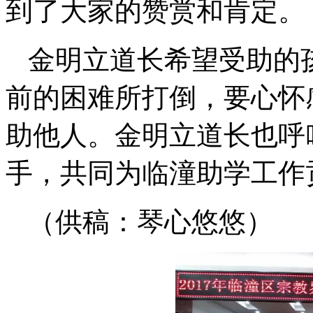
到了大家的赞赏和肯定。
金明立道长希望受助的
前的困难所打倒，要心怀
助他人。金明立道长也呼
手，共同为临潼助学工作
（供稿：琴心悠悠）