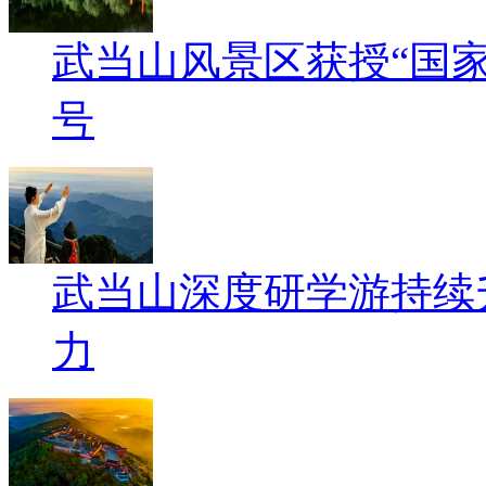
武当山风景区获授“国
号
武当山深度研学游持续
力