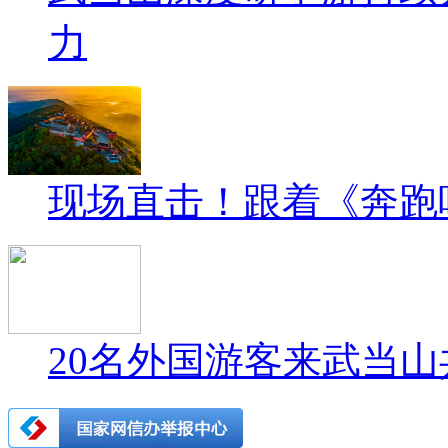
力
现场直击！跟着《奔跑
20名外国游客来武当山