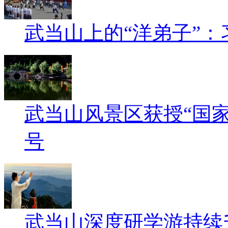
武当山上的“洋弟子”：
武当山风景区获授“国
号
武当山深度研学游持续