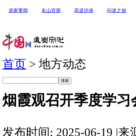
道家要闻
名山宫观
高道访谈
问道之旅
首页
> 地方动态
烟霞观召开季度学习
发布时间: 2025-06-19
|
来