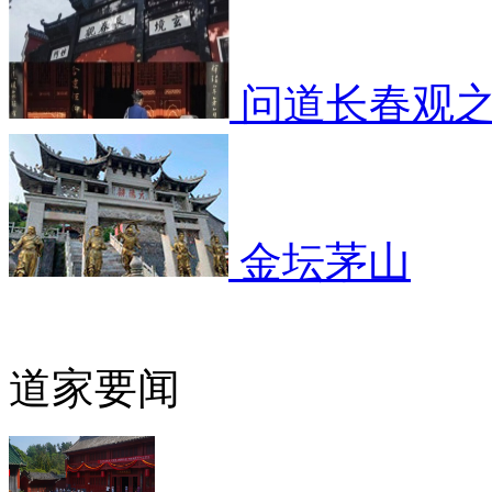
问道长春观
金坛茅山
道家要闻