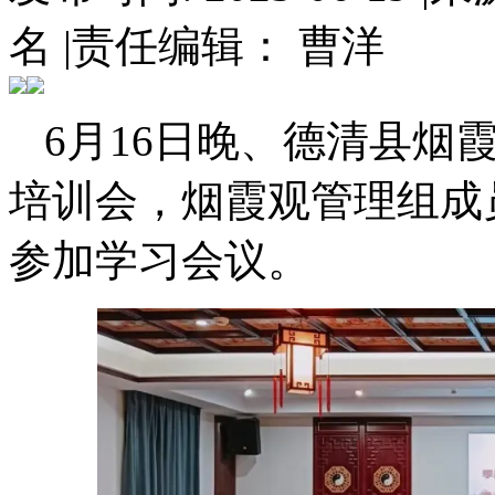
名
|
责任编辑： 曹洋
6月16日晚、德清县烟
培训会，烟霞观管理组成
参加学习会议。