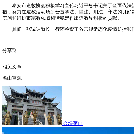
泰安市道教协会积极学习宣传习近平总书记关于全面依法
措，努力在道教活动场所营造学法、懂法、用法、守法的良好
实施和维护市宗教领域和谐稳定作出道教界积极的贡献。
其间，张诚达道长一行还检查了各宫观常态化疫情防控和
分享到：
相关文章
名山宫观
金坛茅山