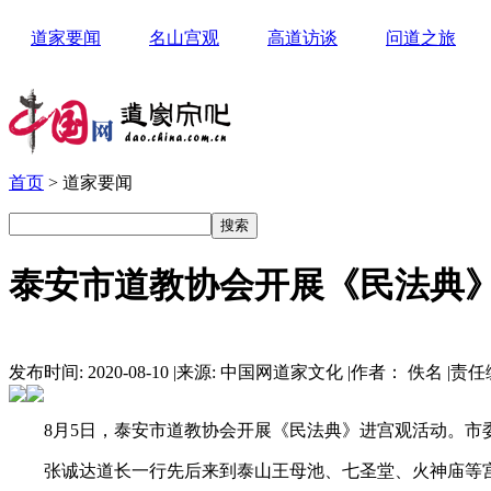
道家要闻
名山宫观
高道访谈
问道之旅
首页
> 道家要闻
泰安市道教协会开展《民法典
发布时间: 2020-08-10
|
来源: 中国网道家文化
|
作者： 佚名
|
责任
8月5日，泰安市道教协会开展《民法典》进宫观活动。
张诚达道长一行先后来到泰山王母池、七圣堂、火神庙等