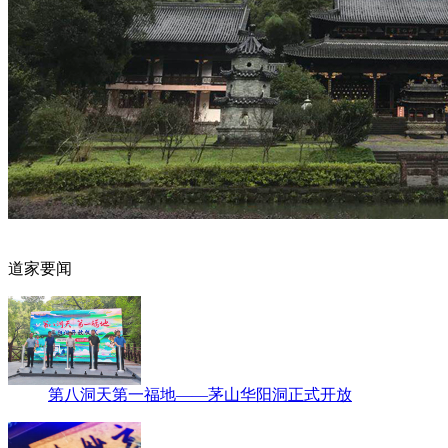
道家要闻
第八洞天第一福地——茅山华阳洞正式开放