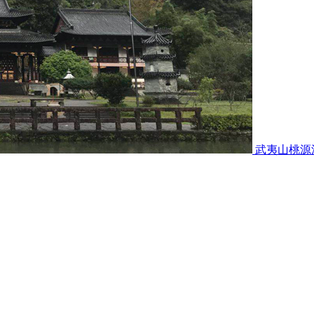
武夷山桃源