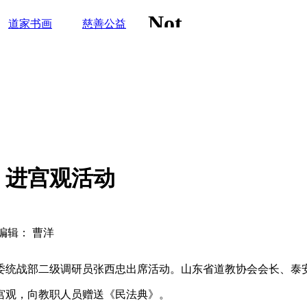
道家书画
慈善公益
》进宫观活动
编辑： 曹洋
市委统战部二级调研员张西忠出席活动。山东省道教协会会长、泰
宫观，向教职人员赠送《民法典》。