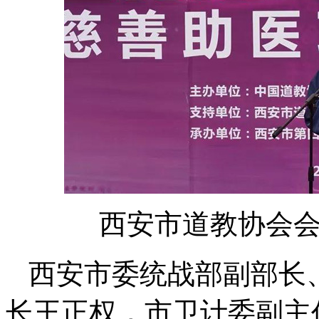
西安市道教协会
西安市委统战部副部长
长王正权，市卫计委副主