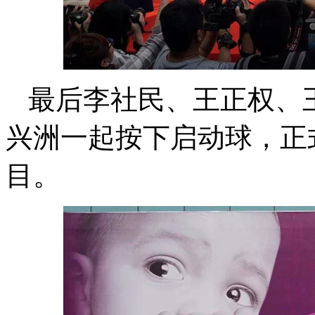
最后李社民、王正权、
兴洲一起按下启动球，正
目。