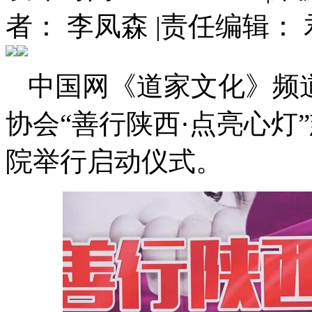
者： 李凤森
|
责任编辑： 
中国网《道家文化》频道
协会“善行陕西·点亮心灯
院举行启动仪式。