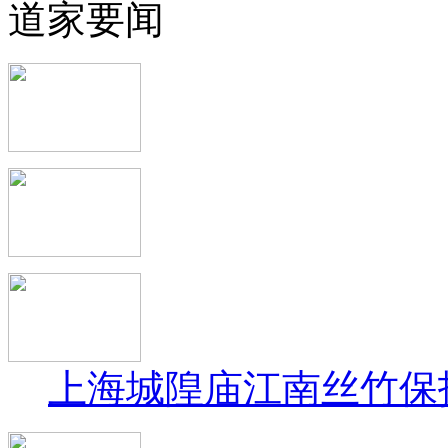
道家要闻
上海城隍庙江南丝竹保