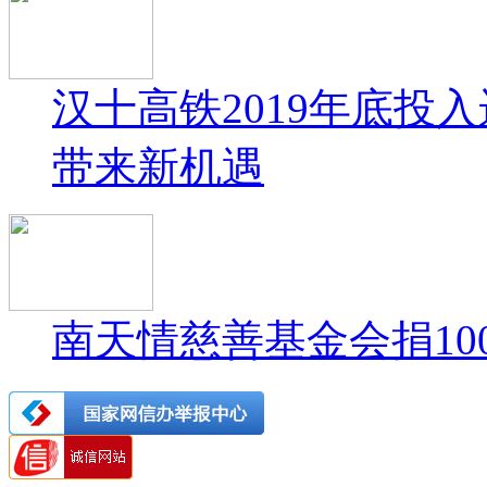
汉十高铁2019年底投
带来新机遇
南天情慈善基金会捐10