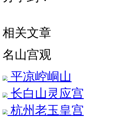
相关文章
名山宫观
平凉崆峒山
长白山灵应宫
杭州老玉皇宫