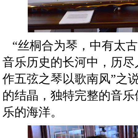
“丝桐合为琴，中有太
音乐历史的长河中，历尽
作五弦之琴以歌南风”之
的结晶，独特完整的音乐
乐的海洋。