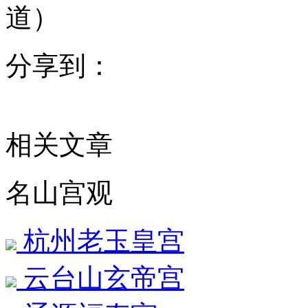
道）
分享到：
相关文章
名山宫观
杭州老玉皇宫
云台山玄帝宫