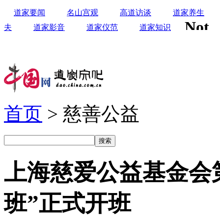
道家要闻
名山宫观
高道访谈
道家养生
夫
道家影音
道家仪范
道家知识
首页
> 慈善公益
上海慈爱公益基金会
班”正式开班