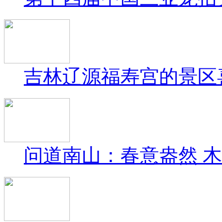
吉林辽源福寿宫的景区
问道南山：春意盎然 