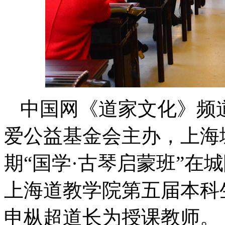
中国网《道家文化》频道
爱公益基金会主办，上海
期“国学·古琴启蒙班”在
上海道教学院第五届本科
申枞超道长为授课教师。