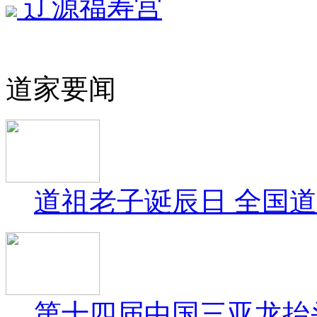
辽源福寿宫
道家要闻
道祖老子诞辰日 全国
第十四届中国三亚龙抬