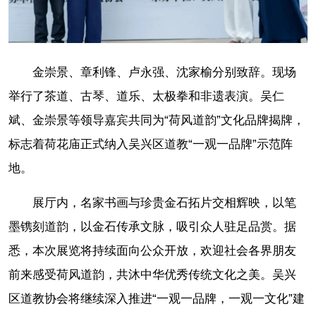
金崇景、章利锋、卢永强、沈家榆分别致辞。现场
举行了茶道、古琴、道乐、太极拳和非遗表演。吴仁
斌、金崇景等领导嘉宾共同为“荷风道韵”文化品牌揭牌，
标志着荷花庙正式纳入吴兴区道教“一观一品牌”示范阵
地。
展厅内，名家书画与珍贵金石拓片交相辉映，以笔
墨镌刻道韵，以金石传承文脉，吸引众人驻足品赏。据
悉，本次展览将持续面向公众开放，欢迎社会各界朋友
前来感受荷风道韵，共沐中华优秀传统文化之美。吴兴
区道教协会将继续深入推进“一观一品牌，一观一文化”建