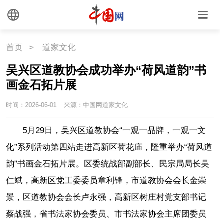
首页
>
道家文化
吴兴区道教协会成功举办“荷风道韵”书
画金石拓片展
时间：2026-06-01
来源：中国网道家文化
5月29日，吴兴区道教协会“一观一品牌，一观一文
化”系列活动第四站走进高新区荷花庙，隆重举办“荷风道
韵”书画金石拓片展。区委统战部副部长、民宗局局长吴
仁斌，高新区党工委委员章利锋，市道教协会会长金崇
景，区道教协会会长卢永强，高新区树庄村党支部书记
蔡战强，省书法家协会委员、市书法家协会主席团委员