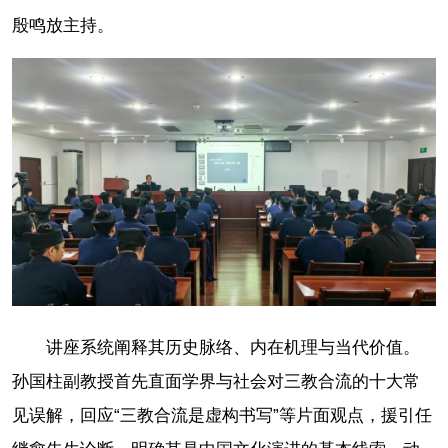
殷鸣放主持。
讲座系统阐释其历史脉络、内在机理与当代价值。
孙国柱副教授首先直面学界与社会对三教合流的十大常
见误解，回应“三教合流是虚构书写”等片面观点，援引任