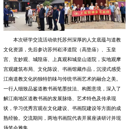
本次研学交流活动依托苏州深厚的人文底蕴与道教
文化资源，先后参访苏州崧泽道院（高垫庙）、玉皇
宫、玄妙观、城隍庙、上真观和城皇山道院，实地观摩
宫观建筑布局、文化陈设、书画馆藏作品，沉浸式感受
江南道教文化的独特韵味与传统书画艺术的融合之美。
一行人细致品鉴道教书画笔墨技法、构图意境，深入了
解江南地区道教书画的发展脉络、艺术特色及传承现
状，学习优秀宫观在文化建设、书画院建设等方面的成
熟经验。交流期间，两地书画院代表开展座谈研讨并现
场笔会雅集。