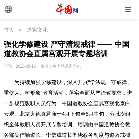
运河
湾区
联盟
心理
老年
首页
>
道家文化
强化学修建设 严守清规戒律 —— 中国
道教协会直属宫观开展专题培训
时间：2026-05-13
来源：中国网道家文化
为持续加强学修建设，深入开展“学法规、守戒律、
重修为、树形象”教育活动，落实全面从严治教要求，进
一步规范教职人员行为，中国道教协会直属宫观北京白
云观、北京火德真君庙于4月下旬至5月中旬，分批次组
织全体教职人员开展专题培训。培训由中国道教协会教
务部吴信勤道长、李信成道长围绕教务制度与道教戒律