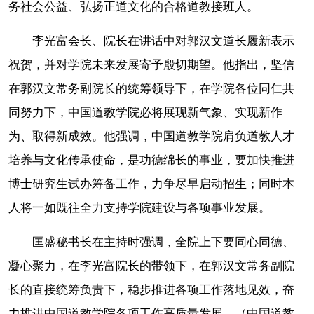
务社会公益、弘扬正道文化的合格道教接班人。
李光富会长、院长在讲话中对郭汉文道长履新表示
祝贺，并对学院未来发展寄予殷切期望。他指出，坚信
在郭汉文常务副院长的统筹领导下，在学院各位同仁共
同努力下，中国道教学院必将展现新气象、实现新作
为、取得新成效。他强调，中国道教学院肩负道教人才
培养与文化传承使命，是功德绵长的事业，要加快推进
博士研究生试办筹备工作，力争尽早启动招生；同时本
人将一如既往全力支持学院建设与各项事业发展。
匡盛秘书长在主持时强调，全院上下要同心同德、
凝心聚力，在李光富院长的带领下，在郭汉文常务副院
长的直接统筹负责下，稳步推进各项工作落地见效，奋
力推进中国道教学院各项工作高质量发展。（中国道教