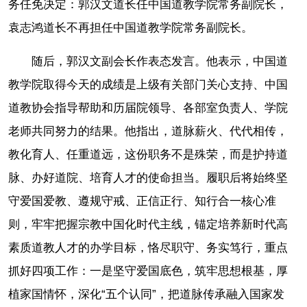
务任免决定：郭汉文道长任中国道教学院常务副院长，
袁志鸿道长不再担任中国道教学院常务副院长。
随后，郭汉文副会长作表态发言。他表示，中国道
教学院取得今天的成绩是上级有关部门关心支持、中国
道教协会指导帮助和历届院领导、各部室负责人、学院
老师共同努力的结果。他指出，道脉薪火、代代相传，
教化育人、任重道远，这份职务不是殊荣，而是护持道
脉、办好道院、培育人才的使命担当。履职后将始终坚
守爱国爱教、遵规守戒、正信正行、知行合一核心准
则，牢牢把握宗教中国化时代主线，锚定培养新时代高
素质道教人才的办学目标，恪尽职守、务实笃行，重点
抓好四项工作：一是坚守爱国底色，筑牢思想根基，厚
植家国情怀，深化“五个认同”，把道脉传承融入国家发