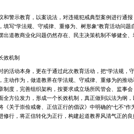
议和警示教育，以案说法，对违规犯戒典型案例进行通报
，填写“学法规、守戒律、重修为、树形象”教育活动问题
摆出道教商业化问题仍然存在、民主决策机制不够健全、
。
长效机制
时的活动本身，更在于通过此次教育活动，把“学法规，守
，主动作为，做道教界在学法规、守戒律、重修为的推动
章制度，完善组织架构，按要求成立场所民管会、监事会
面全方位发力，形成一个长效机制，真正做到以法为纲，
《关于崇俭戒奢、正信正行的倡议》中明确的“七不”作为
进修行，将正信转化为正行，构建起道教界风清气正的良