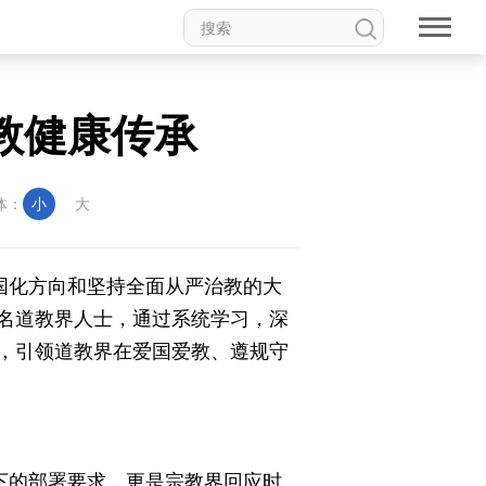
教健康传承
体：
小
大
国化方向和坚持全面从严治教的大
名道教界人士，通过系统学习，深
，引领道教界在爱国爱教、遵规守
下的部署要求，更是宗教界回应时