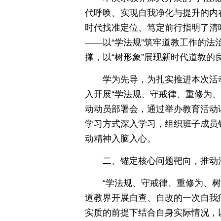
代呼唤、实现自我净化与提升的内
时代找准定位、笃定前行指明了清
——以“学法规”筑牢道教工作的法
撑，以“树形象”展现新时代道教的
学为先导，为扎实推进本次活
入开展“学法规、守戒律、重修为、
动动员部署会，通过举办教育活动
学习方式深入学习，组织班子成员
动精神入脑入心。
二、锚定核心问题靶向，推动
“学法规、守戒律、重修为、
道教界开展自查、自改的一次自我
实质的前提下结合自身实际情况，