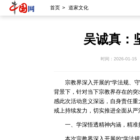
首页
>
道家文化
吴诚真：
时间：2026-01-15
宗教界深入开展的“学法规、
背景下，针对当下宗教界存在的突
感此次活动意义深远，自身责任重
戒上持续发力，切实推进全面从严
一、学深悟透精神内涵，精准
本次宗教界深入开展的“学法