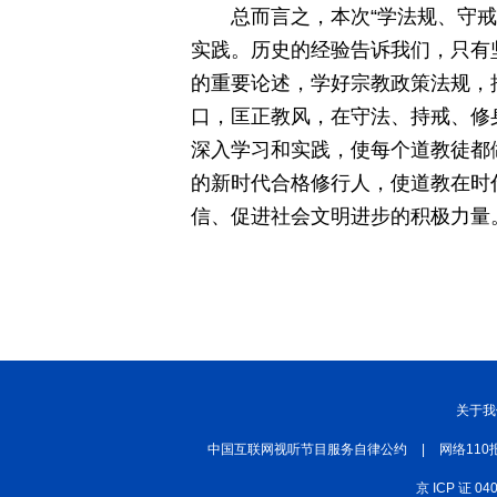
总而言之，本次“学法规、守
实践。历史的经验告诉我们，只有
的重要论述，学好宗教政策法规，
口，匡正教风，在守法、持戒、修
深入学习和实践，使每个道教徒都
的新时代合格修行人，使道教在时
信、促进社会文明进步的积极力量
关于我
中国互联网视听节目服务自律公约
|
网络110
京 ICP 证 04