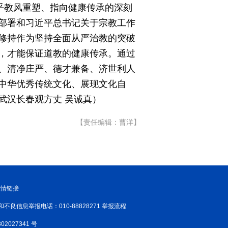
乎教风重塑、指向健康传承的深刻
部署和习近平总书记关于宗教工作
修持作为坚持全面从严治教的突破
，才能保证道教的健康传承。通过
、清净庄严、德才兼备、济世利人
中华优秀传统文化、展现文化自
武汉长春观方丈 吴诚真）
【责任编辑：曹洋】
友情链接
和不良信息举报电话：010-88828271 举报流程
02027341 号