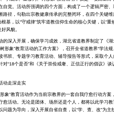
在自觉。活动所强调的四个方面，构成了一个逻辑严密、
晰路径，勾勒出宗教健康传承的完整闭环，在四个关键维
治根基，以“守戒律”筑牢道教信仰生命的核心关键，以“重
良好风貌。
动的深入开展，确保学习成效，湖北省道教界制定了《湖
树形象”教育活动的工作方案》，召开全省道教界“学法规
读书班、专题学习教育活动、辅导报告等形式，采取个人
针对“18个是否”和《关于崇俭戒奢、正信正行的倡议》
活动走深走实
树形象”教育活动作为当前宗教界的一套自我疗愈行动方案
疗愈活动。无论是团体、场所还是个人，都将以此学习教
以问题为导向，深入开展自省自查，以“学、查、改”为主