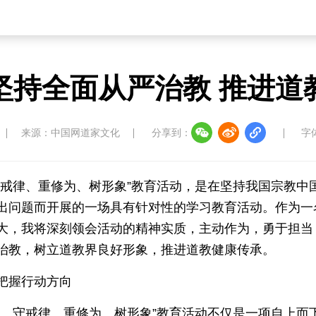
坚持全面从严治教 推进道
来源：中国网道家文化
分享到：
字
守戒律、重修为、树形象”教育活动，是在坚持我国宗教中
出问题而开展的一场具有针对性的学习教育活动。作为一
大，我将深刻领会活动的精神实质，主动作为，勇于担当
治教，树立道教界良好形象，推进道教健康传承。
把握行动方向
规、守戒律、重修为、树形象”教育活动不仅是一项自上而