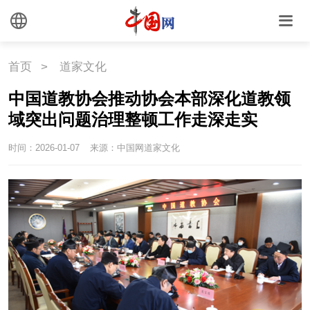
首页
>
道家文化
中国道教协会推动协会本部深化道教领
域突出问题治理整顿工作走深走实
时间：2026-01-07
来源：中国网道家文化