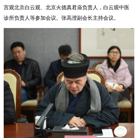
宫观北京白云观、北京火德真君庙负责人，白云观中医
诊所负责人等参加会议。张高澄副会长主持会议。